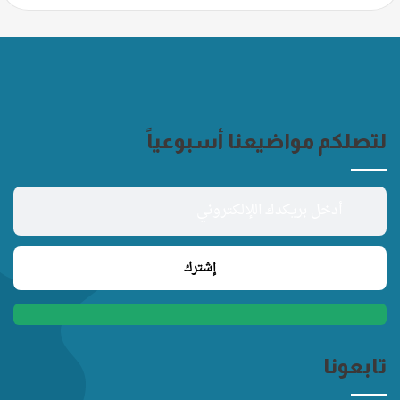
لتصلكم مواضيعنا أسبوعياً
تابعونا