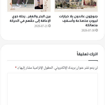
جنوبيّون عائدون بلا خيارات
بين البتر والفقر.. رحلة ذوي
لبيوتٍ متصدّعة وأسقفٍ
الإعاقة إلى حقّهم في الحركة
متهالكة
2026-07-21
2026-07-30
اترك تعليقاً
لن يتم نشر عنوان بريدك الإلكتروني.
الحقول الإلزامية مشار إليها بـ
*
ا
ل
ت
ع
ل