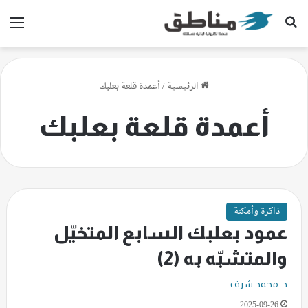
بحث عن
الق
الرئيسية
/
أعمدة قلعة بعلبك
أعمدة قلعة بعلبك
ذاكرة وأمكنة
عمود بعلبك السابع المتخيّل
والمتشبّه به (2)
د. محمد شرف
2025-09-26