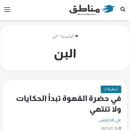
بحث عن
الق
الرئيسية
/
البن
البن
تحقيقات
في حضرة القهوة تبدأ الحكايات
ولا تنتهي
علي الجاروش
2025-07-26