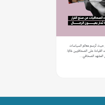
 حيث تُرسم معالم السياسات
 القيادة على الصحافيّين غالبًا.
لن المشهد الصحافيّ…