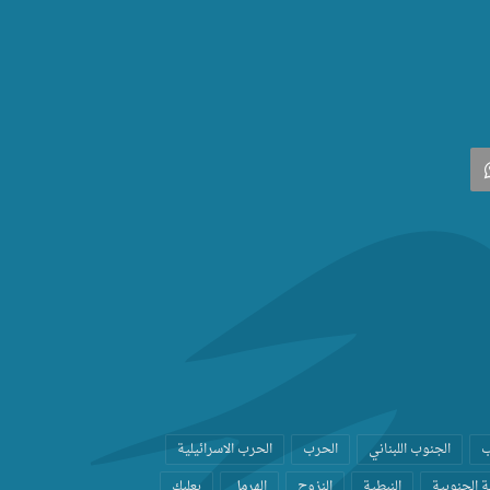
‫
واتساب
ب
الجنوب اللبناني
الحرب
الحرب الاسرائيلية
 الجنوبية
النبطية
النزوح
الهرمل
بعلبك