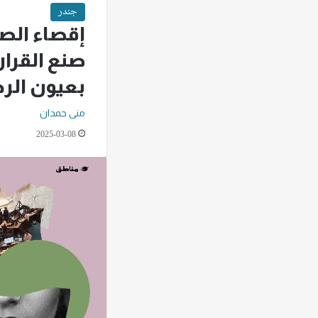
جندر
إقصاء الص
صنع القرار 
بعيون الر
منى حمدان
2025-03-08