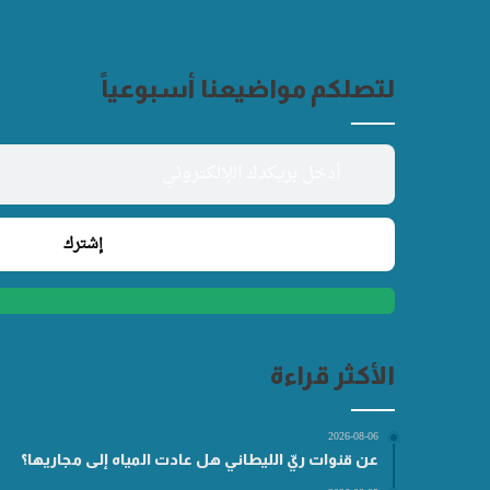
لتصلكم مواضيعنا أسبوعياً
الأكثر قراءة
2026-08-06
عن قنوات ريّ الليطاني هل عادت المياه إلى مجاريها؟