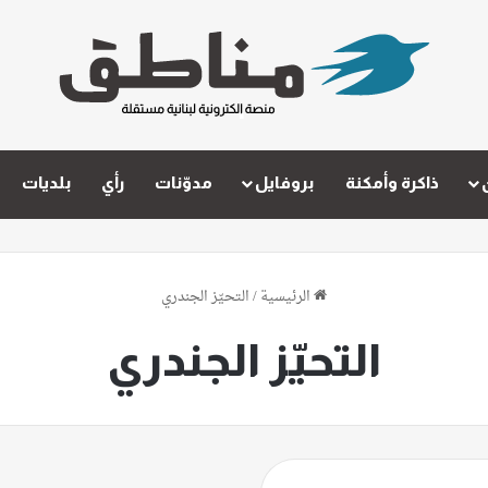
ذاكرة وأمكنة
بروفايل
مدوّنات
رأي
بلديات
الرئيسية
/
التحيّز الجندري
التحيّز الجندري