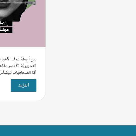
بين أروقة غرف الأخبار
التحريريّة، تقتصر مقاعد
أمّا الصحافيّات فيُشكّ
المزيد