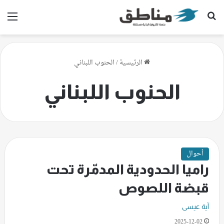
بحث عن
الق
الرئيسية
/
الحنوب اللبناني
الحنوب اللبناني
أحوال
راميا الحدودية المدمّرة تحت
قبضة اللصوص
آية عيسى
2025-12-02