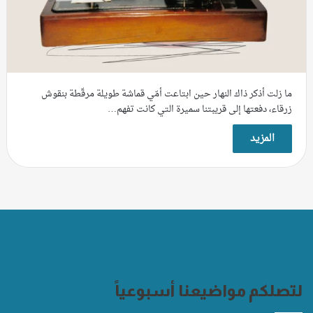
ما زلت أذكر ذاك النهار حين ابتاعت أمّي قماشة طويلة مرقّطة بنقوش
زرقاء، دفعتها إلى قريبتنا سميرة التي كانت تفهم…
المزيد
لتصلكم مواضيعنا أسبوعياً