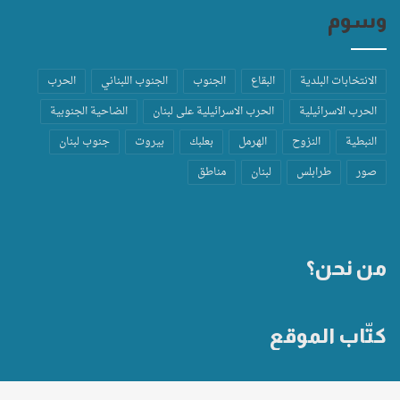
وسوم
الانتخابات البلدية
البقاع
الجنوب
الجنوب اللبناني
الحرب
الحرب الاسرائيلية
الحرب الاسرائيلية على لبنان
الضاحية الجنوبية
النبطية
النزوح
الهرمل
بعلبك
بيروت
جنوب لبنان
صور
طرابلس
لبنان
مناطق
من نحن؟
كتّاب الموقع