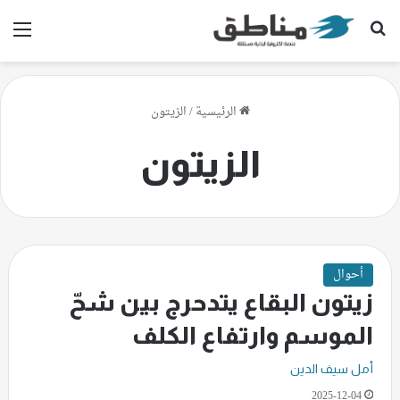
بحث عن
الق
الرئيسية
/
الزيتون
الزيتون
أحوال
زيتون البقاع يتدحرج بين شحّ
الموسم وارتفاع الكلف
أمل سيف الدين
2025-12-04