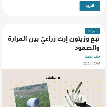
المزيد
مدوّنات
تبغ وزيتون إرث زراعيّ بين المرارة
والصمود
فاديا جمعة
2025-11-05