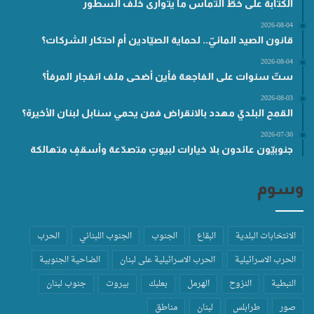
الكتابة على خطّ التماس ما يتوارى خلف السطور
2026-08-04
قانون الصيد المائيّ.. لحماية الصيّادين أم احتكار الشركات؟
2026-08-04
ستّ سنوات على الفاجعة فأين أضحى ملف انفجار المرفأ؟
2026-08-03
القمح البلديّ مهدد بالانقراض فمن يحمي سنابل لبنان الأخيرة؟
2026-07-30
جنوبيّون عائدون بلا خيارات لبيوتٍ متصدّعة وأسقفٍ متهالكة
وسوم
الانتخابات البلدية
البقاع
الجنوب
الجنوب اللبناني
الحرب
الحرب الاسرائيلية
الحرب الاسرائيلية على لبنان
الضاحية الجنوبية
النبطية
النزوح
الهرمل
بعلبك
بيروت
جنوب لبنان
صور
طرابلس
لبنان
مناطق