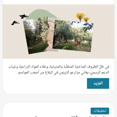
في ظلّ الظروف المناخيّة المتقلّبة والمتردّية، وغلاء المواد الزراعيّة وغياب
الدعم الرسميّ، يعاني مزارعو الزيتون في البقاع من أصعب المواسم…
المزيد
تحقيقات