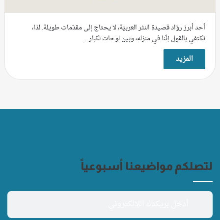
أحد أبرز روّاد قصيدة النثر العربيّة، لا يحتاج إلى مقدّمات طويلة. لذا،
نكتفي بالقول إنّنا في منزله، وبين لوحات لكبار…
المزيد
لتصلكم مواضيعنا أسبوعياً