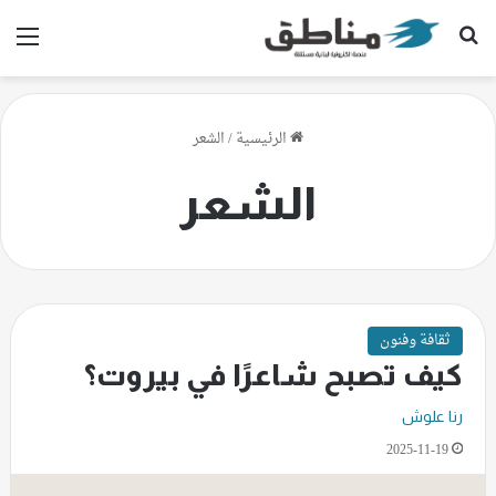
بحث عن
الق
الرئيسية
/
الشعر
الشعر
ثقافة وفنون
كيف تصبح شاعرًا في بيروت؟
رنا علوش
2025-11-19