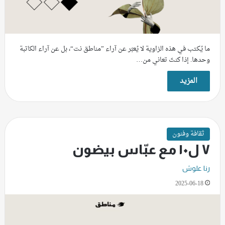
ما يُكتب في هذه الزاوية لا يُعبّر عن آراء ”مناطق نت“، بل عن آراء الكاتبة
وحدها. إذا كنتَ تعاني من…
المزيد
ثقافة وفنون
٧ ل١٠ مع عبّاس بيضون
رنا علوش
2025-06-18