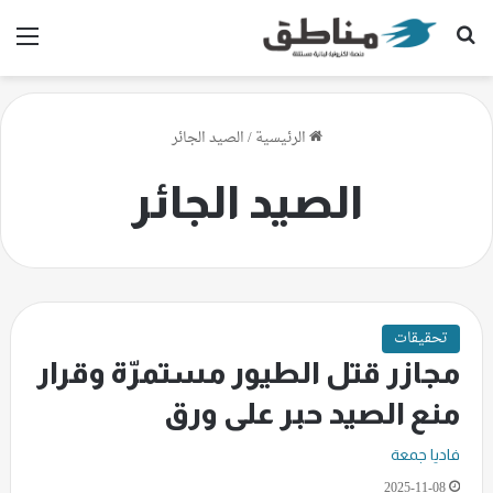
بحث عن
الق
الرئيسية
/
الصيد الجائر
الصيد الجائر
تحقيقات
مجازر قتل الطيور مستمرّة وقرار
منع الصيد حبر على ورق
فاديا جمعة
2025-11-08