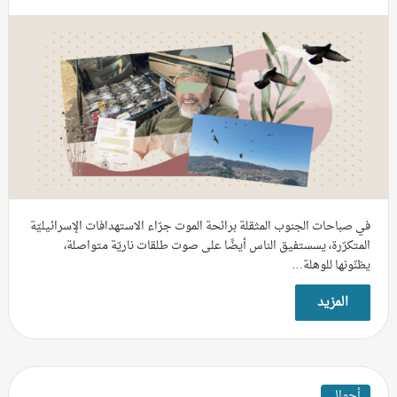
في صباحات الجنوب المثقلة برائحة الموت جرّاء الاستهدافات الإسرائيليّة
المتكرّرة، يسستفيق الناس أيضًا على صوت طلقات ناريّة متواصلة،
يظنّونها للوهلة…
المزيد
أحوال