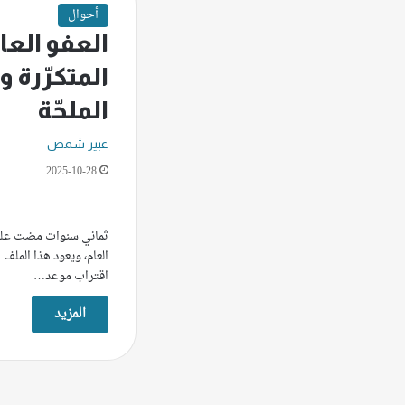
أحوال
العفو العا
المتكرّرة 
الملحّة
عبير شمص
2025-10-28
ثماني سنوات مضت على ا
العام، ويعود هذا الملف
اقتراب موعد…
المزيد