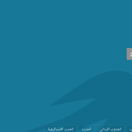
‫
واتساب
ب
الجنوب اللبناني
الحرب
الحرب الاسرائيلية