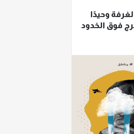
لغرفة وحيدًا
رج فوق الخدود