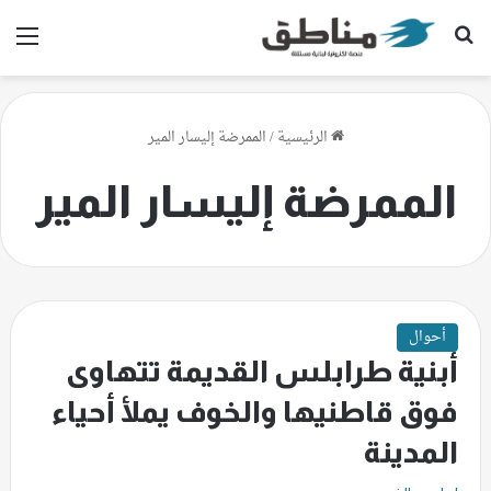
بحث عن
الق
الرئيسية
/
الممرضة إليسار المير
الممرضة إليسار المير
أحوال
أبنية طرابلس القديمة تتهاوى
فوق قاطنيها والخوف يملأ أحياء
المدينة