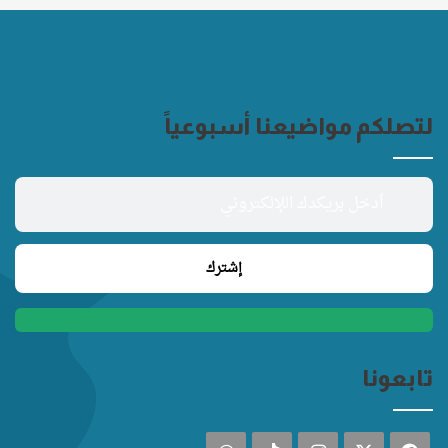
لتصلكم مواضيعنا أسبوعياً
تابعونا