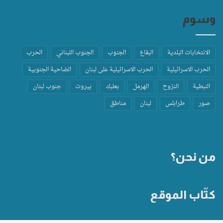
وسوم
الانتخابات البلدية
البقاع
الجنوب
الجنوب اللبناني
الحرب
الحرب الاسرائيلية
الحرب الاسرائيلية على لبنان
الضاحية الجنوبية
النبطية
النزوح
الهرمل
بعلبك
بيروت
جنوب لبنان
صور
طرابلس
لبنان
مناطق
من نحن؟
كتّاب الموقع