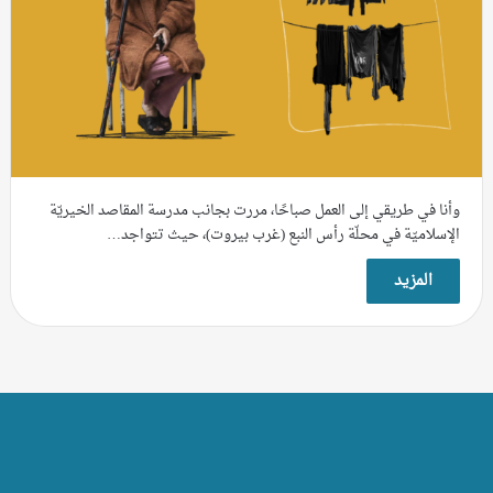
وأنا في طريقي إلى العمل صباحًا، مررت بجانب مدرسة المقاصد الخيريّة
الإسلاميّة في محلّة رأس النبع (غرب بيروت)، حيث تتواجد…
المزيد