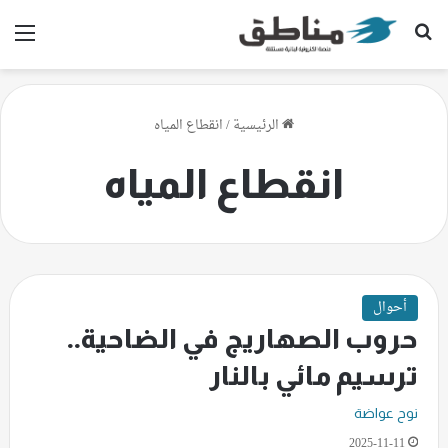
بحث عن
الق
الرئيسية
/
انقطاع المياه
انقطاع المياه
أحوال
حروب الصهاريج في الضاحية..
ترسيم مائي بالنار
نوح عواضة
2025-11-11