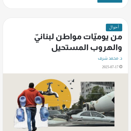
أحوال
من يوميّات مواطن لبنانيّ
والهروب المستحيل
د. محمد شرف
2025-07-17