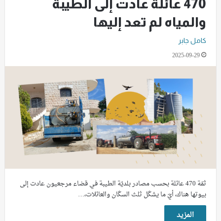
470 عائلة عادت إلى الطيبة
والمياه لم تعد إليها
كامل جابر
2025-09-29
ثمّة 470 عائلة بحسب مصادر بلديّة الطيبة في قضاء مرجعيون عادت إلى
بيوتها هناك، أيّ ما يشكّل ثلث السكّان والعائلات،…
المزيد