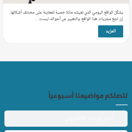
يشكّل الواقع اليوميّ الذي نعيشه مادّة خصبة للمعاينة على مختلف أشكالها.
إنّ تتبّع مجريات هذا الواقع، والتعبير عن أحواله، ليست…
المزيد
لتصلكم مواضيعنا أسبوعياً