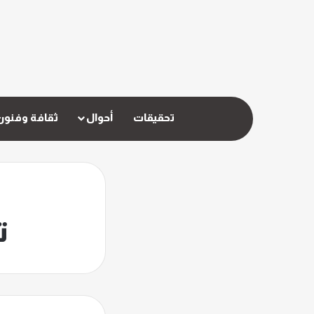
تحقيقات
أحوال
ثقافة وفنون
ت