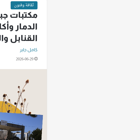
ثقافة وفنون
مكتبات جب
الدمار وأكل
القنابل وا
كامل جابر
2026-06-29