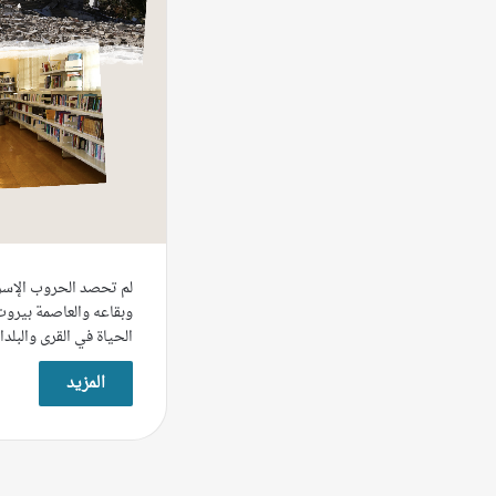
لم تحصد الحروب الإسرائ
وبقاعه والعاصمة بيروت
الحياة في القرى والبل
المزيد