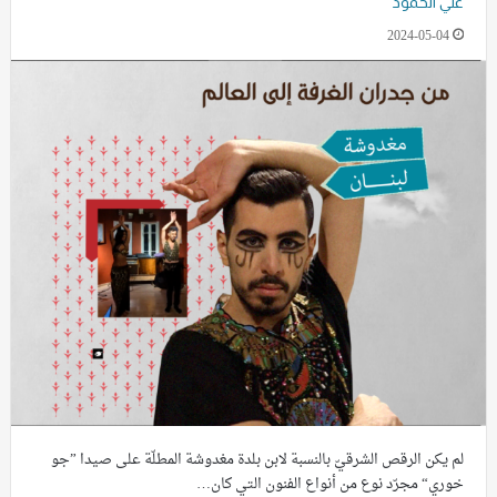
علي الحمّود
2024-05-04
لم يكن الرقص الشرقيّ بالنسبة لابن بلدة مغدوشة المطلّة على صيدا ”جو
خوري“ مجرّد نوع من أنواع الفنون التي كان…