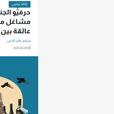
ثقافة وفنون
حرفيُّو الج
مشاغل مهج
عالقة بين 
سليم علاء الدين
2026-06-09