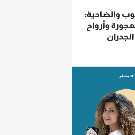
نوب والضاحية:
ورة وأرواح
الجدران