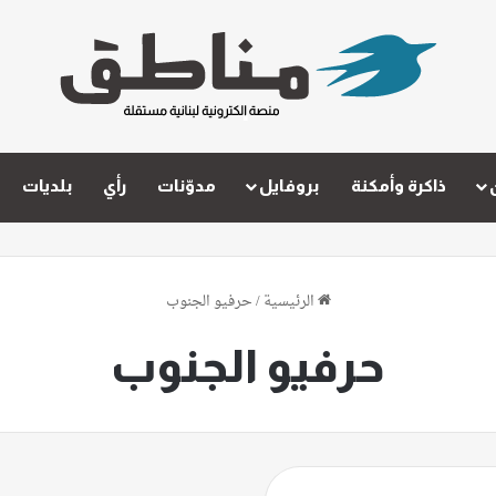
ذاكرة وأمكنة
بروفايل
مدوّنات
رأي
بلديات
الرئيسية
/
حرفيو الجنوب
حرفيو الجنوب