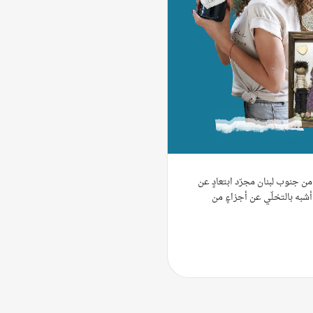
من جنوب لبنان مجرّد ابتعادٍ عن
شبه بالتخلّي عن أجزاءٍ من