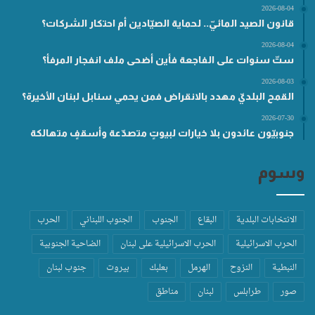
2026-08-04
قانون الصيد المائيّ.. لحماية الصيّادين أم احتكار الشركات؟
2026-08-04
ستّ سنوات على الفاجعة فأين أضحى ملف انفجار المرفأ؟
2026-08-03
القمح البلديّ مهدد بالانقراض فمن يحمي سنابل لبنان الأخيرة؟
2026-07-30
جنوبيّون عائدون بلا خيارات لبيوتٍ متصدّعة وأسقفٍ متهالكة
وسوم
الانتخابات البلدية
البقاع
الجنوب
الجنوب اللبناني
الحرب
الحرب الاسرائيلية
الحرب الاسرائيلية على لبنان
الضاحية الجنوبية
النبطية
النزوح
الهرمل
بعلبك
بيروت
جنوب لبنان
صور
طرابلس
لبنان
مناطق