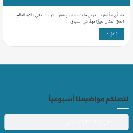
منذ أن بدأ العرب تدوين ما يقولونه من شعر ونثر وأدب في ذاكرة العالم،
احتلّ المكان حيّزًا مهمًّا في السياق،…
المزيد
لتصلكم مواضيعنا أسبوعياً