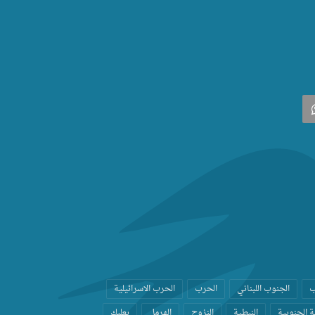
‫
واتساب
ب
الجنوب اللبناني
الحرب
الحرب الاسرائيلية
 الجنوبية
النبطية
النزوح
الهرمل
بعلبك