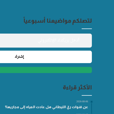
لتصلكم مواضيعنا أسبوعياً
الأكثر قراءة
2026-08-06
عن قنوات ريّ الليطاني هل عادت المياه إلى مجاريها؟