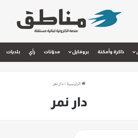
ذاكرة وأمكنة
بروفايل
مدوّنات
رأي
بلديات
الرئيسية
/
دار نمر
دار نمر