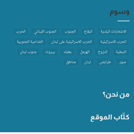
وسوم
الانتخابات البلدية
البقاع
الجنوب
الجنوب اللبناني
الحرب
الحرب الاسرائيلية
الحرب الاسرائيلية على لبنان
الضاحية الجنوبية
النبطية
النزوح
الهرمل
بعلبك
بيروت
جنوب لبنان
صور
طرابلس
لبنان
مناطق
من نحن؟
كتّاب الموقع