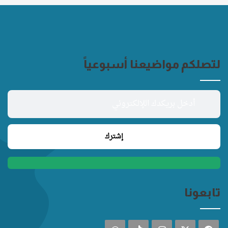
لتصلكم مواضيعنا أسبوعياً
تابعونا