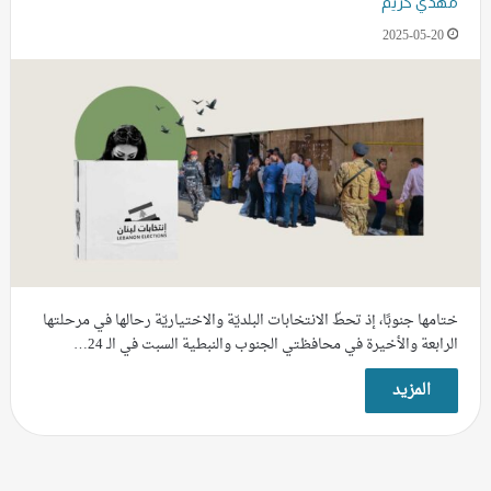
مهدي كريّم
2025-05-20
ختامها جنوبًا، إذ تحطّ الانتخابات البلديّة والاختياريّة رحالها في مرحلتها
الرابعة والأخيرة في محافظتي الجنوب والنبطية السبت في الـ 24…
المزيد