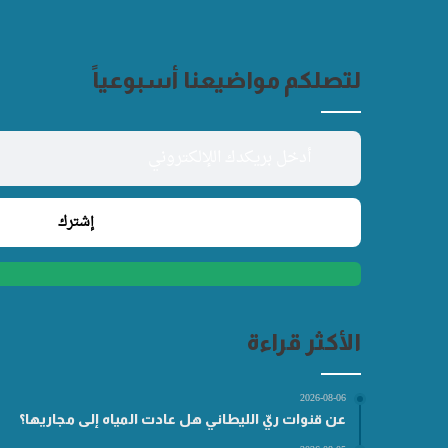
لتصلكم مواضيعنا أسبوعياً
الأكثر قراءة
2026-08-06
عن قنوات ريّ الليطاني هل عادت المياه إلى مجاريها؟