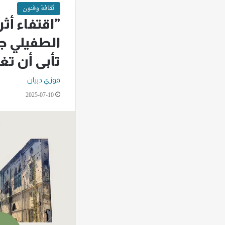
ثقافة وفنون
”اقتفاء أثر
الطفيلي ج
تأبى أن تغ
فوزي ذبيان
2025-07-10