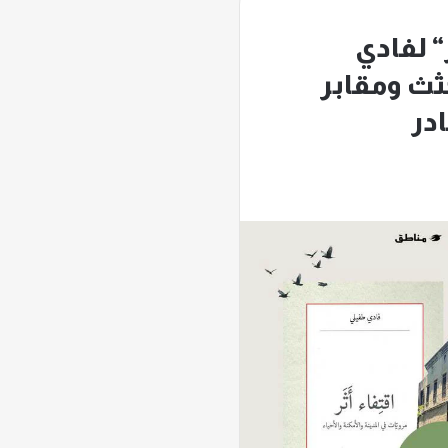
“ لفادي
ثث ومقابر
ادر