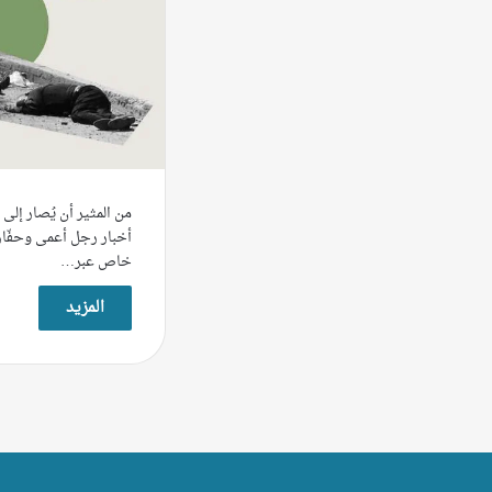
من المثير أن يُصار إلى ت
أخبار رجل أعمى وحفّار
خاص عبر…
المزيد