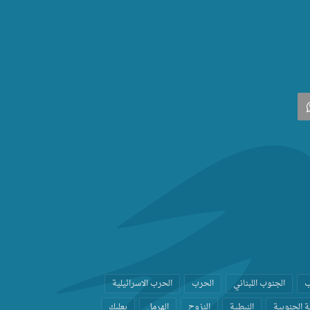
‫
واتساب
ب
الجنوب اللبناني
الحرب
الحرب الاسرائيلية
 الجنوبية
النبطية
النزوح
الهرمل
بعلبك