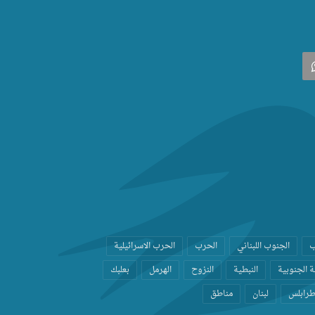
‫
واتساب
ب
الجنوب اللبناني
الحرب
الحرب الاسرائيلية
 الجنوبية
النبطية
النزوح
الهرمل
بعلبك
رابلس
لبنان
مناطق