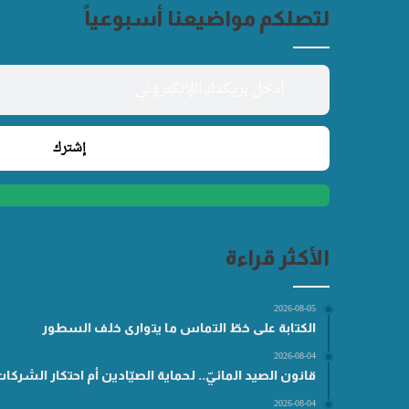
لتصلكم مواضيعنا أسبوعياً
الأكثر قراءة
2026-08-05
الكتابة على خطّ التماس ما يتوارى خلف السطور
2026-08-04
قانون الصيد المائيّ.. لحماية الصيّادين أم احتكار الشركا
2026-08-04