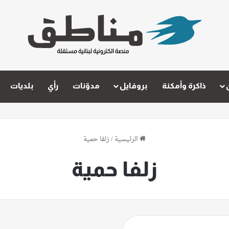
ذاكرة وأمكنة
بروفايل
مدوّنات
رأي
بلديات
الرئيسية
/
زلفا حمية
زلفا حمية