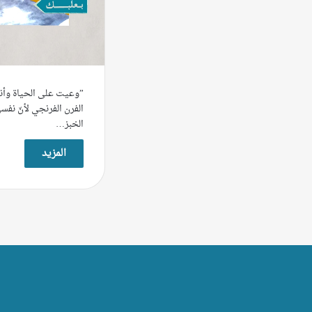
”وعيت على الحياة وأنا
الفرن الفرنجي لأنّ نفسي
الخبز…
المزيد