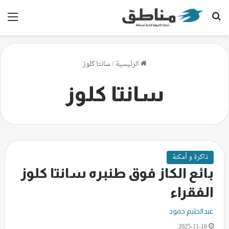
بحث عن
الق
الرئيسية
/
سانتا كلوز
سانتا كلوز
ذاكرة و أمكنة
بائع الكاز فوق طنبره سانتا كلوز
الفقراء
عبدالحليم حمود
2025-11-16