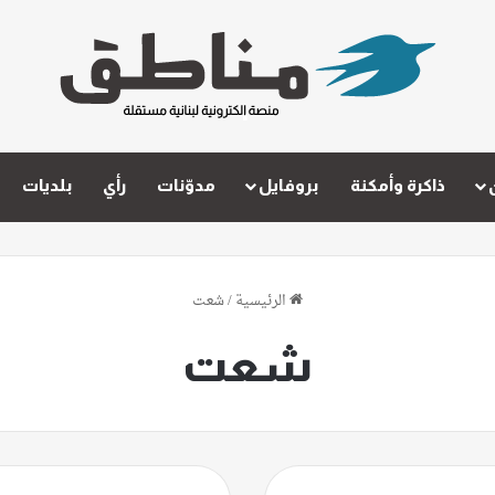
ذاكرة وأمكنة
بروفايل
مدوّنات
رأي
بلديات
الرئيسية
/
شعت
شعت