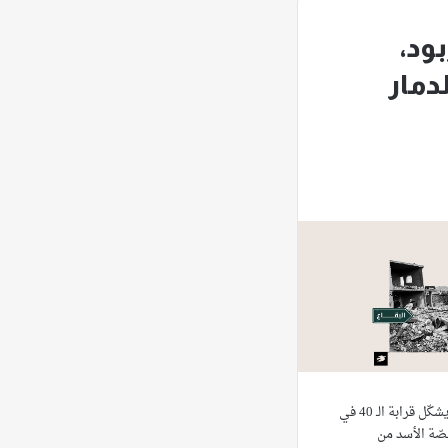
ود،
لدمار
نالت أجزاء واسعة من البقاع الذي يشكّل قرابة الـ 40 في
صّة الأسد من