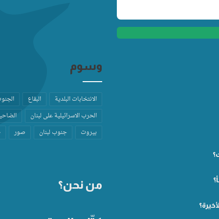
وسوم
الانتخابات البلدية
البقاع
الجنو
الحرب الاسرائيلية على لبنان
الضاحية
بيروت
جنوب لبنان
صور
ط
ت؟
؟
من نحن؟
أخيرة؟