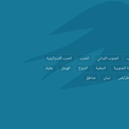
ب
الجنوب اللبناني
الحرب
الحرب الاسرائيلية
 الجنوبية
النبطية
النزوح
الهرمل
بعلبك
رابلس
لبنان
مناطق