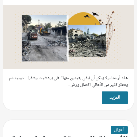
هذه أرضنا، ولا يمكن أن نبقى بعيدين منها“. في برعشيت وشقرا – دوبيه، لم
ينتظر كثير من الأهالي اكتمال ورش…
المزيد
أحوال