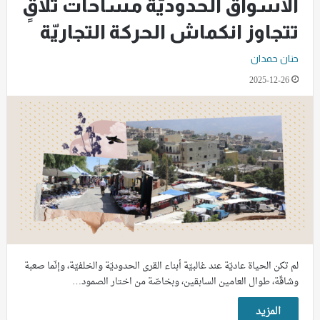
الأسواق الحدوديّة مساحات تلاقٍ
تتجاوز انكماش الحركة التجاريّة
حنان حمدان
2025-12-26
لم تكن الحياة عاديّة عند غالبيّة أبناء القرى الحدوديّة والخلفيّة، وإنّما صعبة
وشاقّة، طوال العامين السابقين، وبخاصّة من اختار الصمود…
المزيد