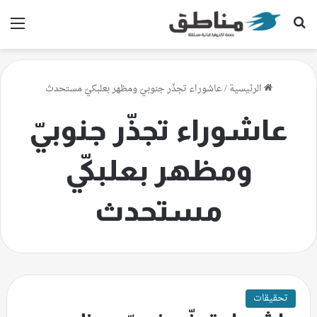
بحث عن
الق
الرئيسية
/
عاشوراء تجذّر جنوبيّ ومظهر بعلبكيّ مستحدث
عاشوراء تجذّر جنوبيّ
ومظهر بعلبكيّ
مستحدث
تحقيقات