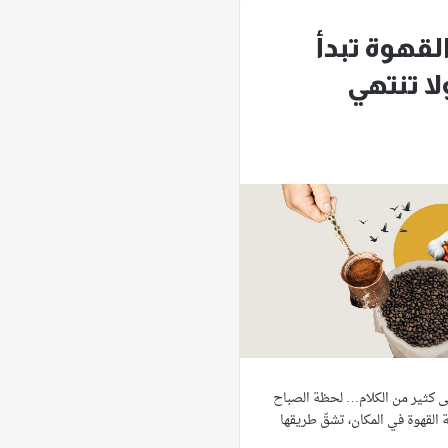
قهوة تبدأ
لا تنتهي
لى كثير من الكلام… لحظة الصباح
 القهوة في المكان، تشقّ طريقها