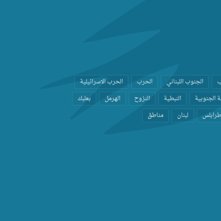
ب
الجنوب اللبناني
الحرب
الحرب الاسرائيلية
 الجنوبية
النبطية
النزوح
الهرمل
بعلبك
رابلس
لبنان
مناطق