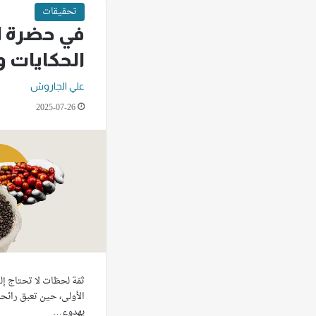
تحقيقات
في حضرة ال
الحكايات و
علي الجاروش
2025-07-26
ثمّة لحظات لا تحتاج إ
الأولى، حين تعبق رائحة
بهدوء…