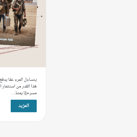
يتساءل المرء عمّا يدفع ا
هذا القدر من استثمار ا
مسرحيًّا يمتدّ…
المزيد