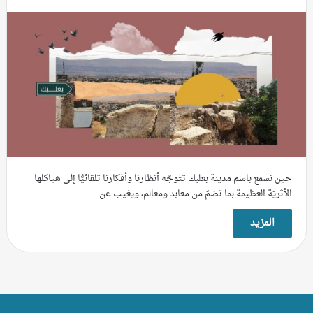
حين نسمع باسم مدينة بعلبك تتوجّه أنظارنا وأفكارنا تلقائيًّا إلى هياكلها
الأثريّة العظيمة بما تضمّ من معابد ومعالم، ويغيب عن…
المزيد