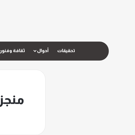
تحقيقات
أحوال
ثقافة وفنون
منجز 