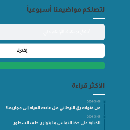
لتصلكم مواضيعنا أسبوعياً
الأكثر قراءة
2026-08-06
عن قنوات ريّ الليطاني هل عادت المياه إلى مجاريها؟
2026-08-05
الكتابة على خطّ التماس ما يتوارى خلف السطور