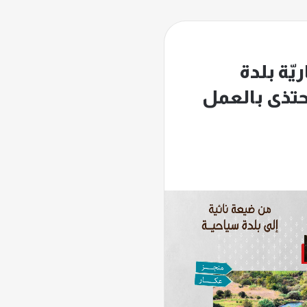
يّة بلدة
حتذى بالعمل