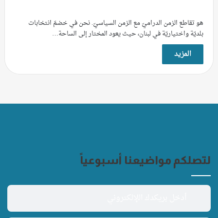
هو تقاطع الزمن الدراميّ مع الزمن السياسيّ. نحن في خضمّ انتخابات
بلديّة واختياريّة في لبنان، حيث يعود المختار إلى الساحة…
المزيد
لتصلكم مواضيعنا أسبوعياً