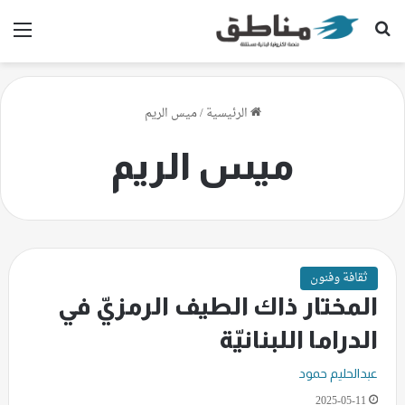
بحث عن
الق
الرئيسية
/
ميس الريم
ميس الريم
ثقافة وفنون
المختار ذاك الطيف الرمزيّ في
الدراما اللبنانيّة
عبدالحليم حمود
2025-05-11