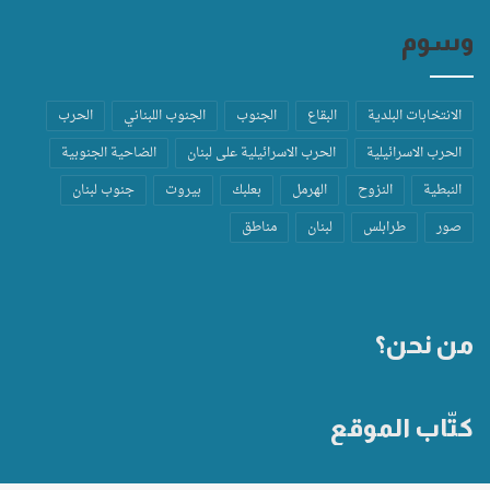
وسوم
الانتخابات البلدية
البقاع
الجنوب
الجنوب اللبناني
الحرب
الحرب الاسرائيلية
الحرب الاسرائيلية على لبنان
الضاحية الجنوبية
النبطية
النزوح
الهرمل
بعلبك
بيروت
جنوب لبنان
صور
طرابلس
لبنان
مناطق
من نحن؟
كتّاب الموقع