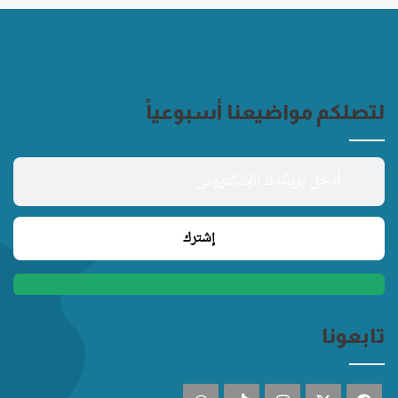
لتصلكم مواضيعنا أسبوعياً
تابعونا