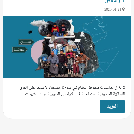
عبير شمص
2025-01-21
لا تزال تداعيات سقوط النظام في سوريّا مستمرّة لا سيّما على القرى
اللبنانيّة الحدوديّة المتداخلة في الأراضي السوريّة، والتي شهدت…
المزيد