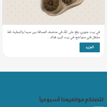
في بيت جنوبيّ، يقع على تلّة، في منتصف المسافة بين صيدا والنبطية، ثمّة
مشغل فنّيّ متواضع، في بيت كبير، هناك…
المزيد
لتصلكم مواضيعنا أسبوعياً