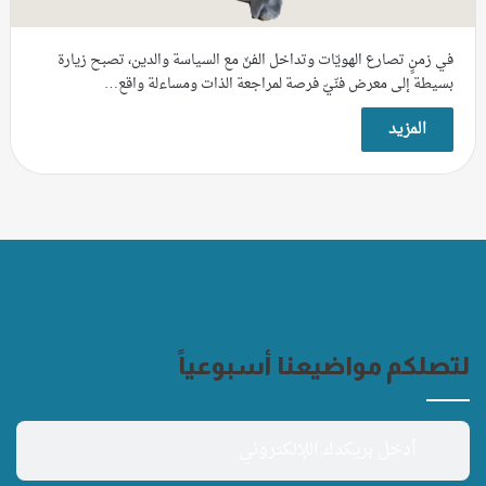
في زمنٍ تصارع الهويّات وتداخل الفنّ مع السياسة والدين، تصبح زيارة
بسيطة إلى معرض فنّيّ فرصة لمراجعة الذات ومساءلة واقع…
المزيد
لتصلكم مواضيعنا أسبوعياً