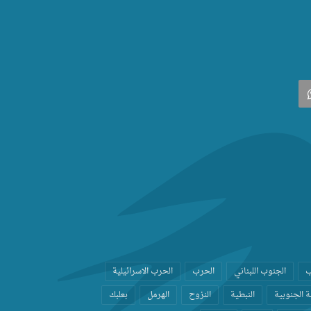
‫
واتساب
ب
الجنوب اللبناني
الحرب
الحرب الاسرائيلية
 الجنوبية
النبطية
النزوح
الهرمل
بعلبك