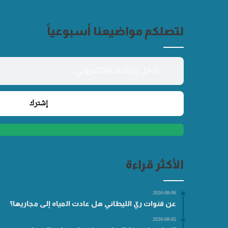
لتصلكم مواضيعنا أسبوعياً
الأكثر قراءة
2026-08-06
عن قنوات ريّ الليطاني هل عادت المياه إلى مجاريها؟
2026-08-05