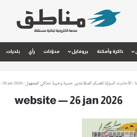
ذاكرة وأمكنة
بروفايل
مدوّنات
رأي
بلديات
ة
/
الأحاديث السرّيّة للعسكر المتقاعدين حسرة وخيبة تحاكي المجهول
/
— 26 jan 2026
website — 26 jan 2026