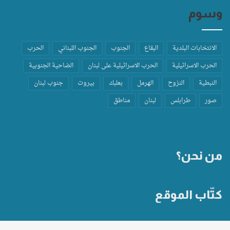
وسوم
الانتخابات البلدية
البقاع
الجنوب
الجنوب اللبناني
الحرب
الحرب الاسرائيلية
الحرب الاسرائيلية على لبنان
الضاحية الجنوبية
النبطية
النزوح
الهرمل
بعلبك
بيروت
جنوب لبنان
صور
طرابلس
لبنان
مناطق
من نحن؟
كتّاب الموقع