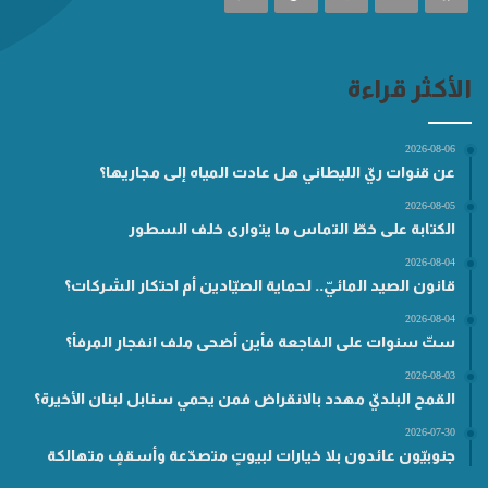
الأكثر قراءة
2026-08-06
عن قنوات ريّ الليطاني هل عادت المياه إلى مجاريها؟
2026-08-05
الكتابة على خطّ التماس ما يتوارى خلف السطور
2026-08-04
قانون الصيد المائيّ.. لحماية الصيّادين أم احتكار الشركات؟
2026-08-04
ستّ سنوات على الفاجعة فأين أضحى ملف انفجار المرفأ؟
2026-08-03
القمح البلديّ مهدد بالانقراض فمن يحمي سنابل لبنان الأخيرة؟
2026-07-30
جنوبيّون عائدون بلا خيارات لبيوتٍ متصدّعة وأسقفٍ متهالكة