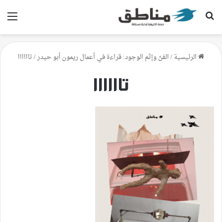
بحث عن
الق
الرئيسية
/
الفنّ وإثم الوجود: قراءة في أعمال ريمون أبو حيدر
/
تاااااا
تاااااا