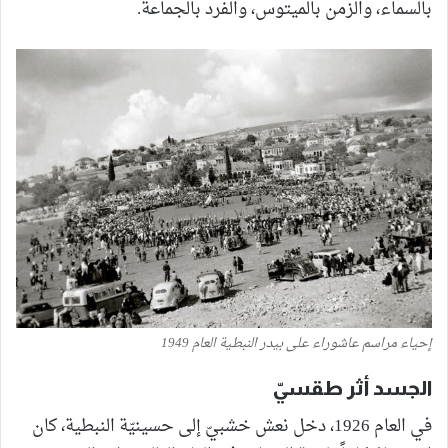
بالسماء، والزمن بالميتوس، والفرد بالجماعة.
إحياء مراسم عاشوراء على بيدر النبطية العام 1949
الجسد أثر طقسيّ
في العام 1926، دخل نعش خشبيّ إلى حسينيّة النبطية، كان