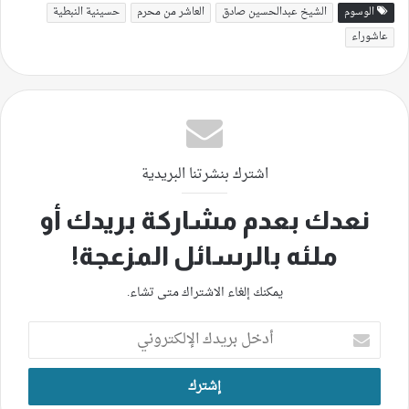
الوسوم
الشيخ عبدالحسين صادق
العاشر من محرم
حسينية النبطية
عاشوراء
اشترك بنشرتنا البريدية
نعدك بعدم مشاركة بريدك أو
ملئه بالرسائل المزعجة!
يمكنك إلغاء الاشتراك متى تشاء.
أدخل
بريدك
الإلكتروني