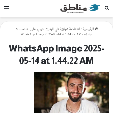
بحث عن
الق
الرئيسية
/
انتفاضة شبابيّة في البقاع الغربيّ على الانتخابات
البلديّة
/
WhatsApp Image 2025-05-14 at 1.44.22 AM
WhatsApp Image 2025-
05-14 at 1.44.22 AM