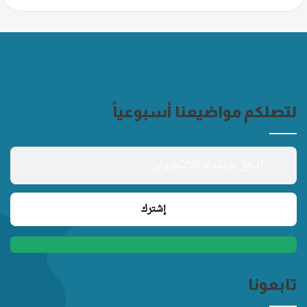
لتصلكم مواضيعنا أسبوعياً
تابعونا