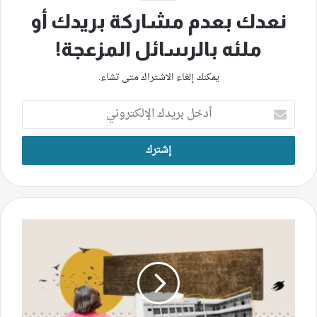
نعدك بعدم مشاركة بريدك أو
ملئه بالرسائل المزعجة!
يمكنك إلغاء الاشتراك متى تشاء.
أدخل
بريدك
الإلكتروني
تقليص
الحصص
الدراسيّة
يعمّق
أزمات
التعليم
الرسميّ