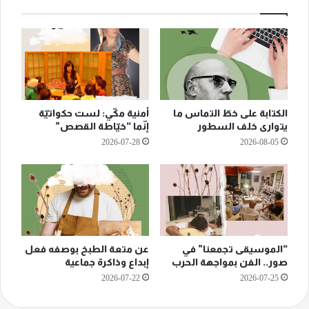
الكتابة على خطّ التماس ما
أمنية مكّي: لست حكواتيّة
يتوارى خلف السطور
إنّما “خيّاطة القصص”
2026-07-28
2026-08-05
“الموسيقى تجمعنا” في
عن متعة الطبخ بوصفه فعل
صور.. الفن بمواجهة الحرب
إبداع وذاكرة جماعية
2026-07-22
2026-07-25