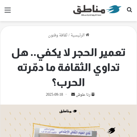
بحث عن
الق
الرئيسية
/
ثقافة وفنون
تعمير الحجر لا يكفي.. هل
تداوي الثقافة ما دمّرته
الحرب؟
أرسل
رنا علوش
2025-09-18
بريدا
إلكترونيا