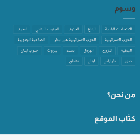
وسوم
الانتخابات البلدية
البقاع
الجنوب
الجنوب اللبناني
الحرب
الحرب الاسرائيلية
الحرب الاسرائيلية على لبنان
الضاحية الجنوبية
النبطية
النزوح
الهرمل
بعلبك
بيروت
جنوب لبنان
صور
طرابلس
لبنان
مناطق
من نحن؟
كتّاب الموقع