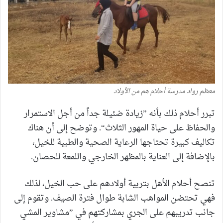
معظم رواد مدرسة أحلام هم من الأولاد
تبرر أحلام ذلك بأنه ”زيادة ضئيلة جداً من أجل الاستمرار
والحفاظ على حياة المهور الثلاث“. وتوضح إلى أن هناك
تكاليف كبيرة تحتاجها الرعاية الصحية والطبية للخيل،
بالإضافة إلى العناية بالمظهر الخارجي واللمعة للحصان.
تنصح أحلام الأهل بتربية أولادهم على حب الخيل، لذلك
فهي تحتضن المواهب الشابة طوال فترة الصيف. وتقوم إلى
جانب تدريبهم على الجري بمشاركتهم في ”مشاوير المشي