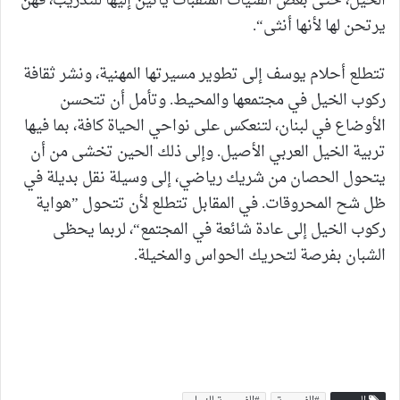
الخيل، حتى بعض الفتيات المنقبات يأتين إليها للتدريب، فهنّ
يرتحن لها لأنها أنثى“.
تتطلع أحلام يوسف إلى تطوير مسيرتها المهنية، ونشر ثقافة
ركوب الخيل في مجتمعها والمحيط. وتأمل أن تتحسن
الأوضاع في لبنان، لتنعكس على نواحي الحياة كافة، بما فيها
تربية الخيل العربي الأصيل. وإلى ذلك الحين تخشى من أن
يتحول الحصان من شريك رياضي، إلى وسيلة نقل بديلة في
ظل شح المحروقات. في المقابل تتطلع لأن تتحول ”هواية
ركوب الخيل إلى عادة شائعة في المجتمع“، لربما يحظى
الشبان بفرصة لتحريك الحواس والمخيلة.