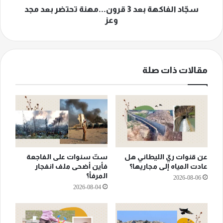
سجّاد الفاكهة بعد 3 قرون...مهنة تحتضر بعد مجد
وعز
مقالات ذات صلة
عن قنوات ريّ الليطاني هل
ستّ سنوات على الفاجعة
عادت المياه إلى مجاريها؟
فأين أضحى ملف انفجار
المرفأ؟
2026-08-06
2026-08-04