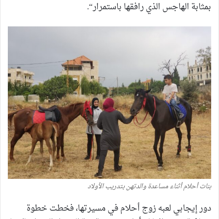
بمثابة الهاجس الذي رافقها باستمرار“.
بنات أحلام أثناء مساعدة والدتهن بتدريب الأولاد
دور إيجابي لعبه زوج أحلام في مسيرتها، فخطت خطوة