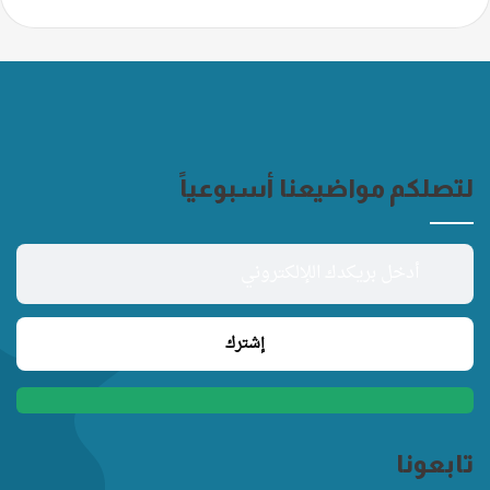
لتصلكم مواضيعنا أسبوعياً
تابعونا