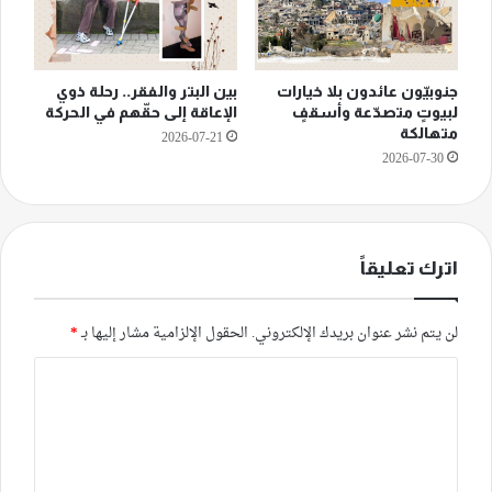
جنوبيّون عائدون بلا خيارات
بين البتر والفقر.. رحلة ذوي
لبيوتٍ متصدّعة وأسقفٍ
الإعاقة إلى حقّهم في الحركة
متهالكة
2026-07-21
2026-07-30
اترك تعليقاً
لن يتم نشر عنوان بريدك الإلكتروني.
الحقول الإلزامية مشار إليها بـ
*
ا
ل
ت
ع