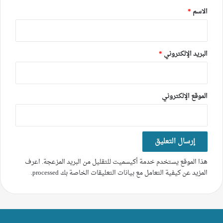
*
الاسم
*
البريد الإلكتروني
*
الموقع الإلكتروني
هذا الموقع يستخدم خدمة أكيسميت للتقليل من البريد المزعجة.
اعرف
المزيد عن كيفية التعامل مع بيانات التعليقات الخاصة بك processed
.