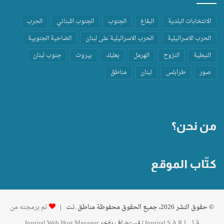
الانتخابات البلدية
البقاع
الجنوب
الجنوب اللبناني
الحرب
الحرب الاسرائيلية
الحرب الاسرائيلية على لبنان
الضاحية الجنوبية
النبطية
النزوح
الهرمل
بعلبك
بيروت
جنوب لبنان
صور
طرابلس
لبنان
مناطق
من نحن؟
كتّاب الموقع
© حقوق النشر 2026، جميع الحقوق محفوظة مناطق .نت |
تم برمجته من
قِبل Inspiral S.A.R.L
| مُستضاف بفخر
Inspiral Web Host Manager