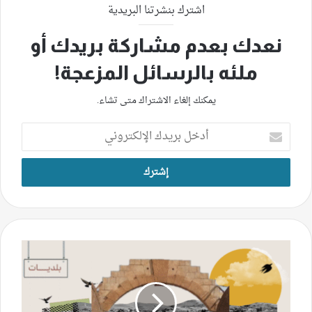
اشترك بنشرتنا البريدية
نعدك بعدم مشاركة بريدك أو
ملئه بالرسائل المزعجة!
يمكنك إلغاء الاشتراك متى تشاء.
أدخل
بريدك
الإلكتروني
شمسطار
"تستنسخ"
انتخاباتها
البلديّة
بلا