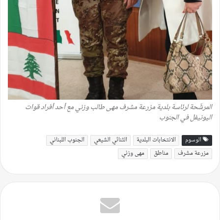
المرشّحة لرئاسة بلدية مزرعة مشرف مهى طالب وزني مع أحد أفراد قوات
اليونيفل في الجنوب
الوسوم
الانتخابات البلدية
الثنائي الشيعي
الجنوب اللبناني
مزرعة مشرف
مناطق
مهى وزني