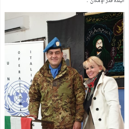
البلدة قدر الإمكان“.