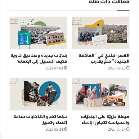
مقالات ذات صلة
القصر البلديّ في “الفاكهة
بلديّات جديدة وصناديق خاوية
الجديدة” حلمٌ يقترب
فكيف السبيل إلى الإنماء؟
2025-07-03
2025-09-20
هيمنة حزبيّة على البلديّات
حينما تغدو الانتخابات ساحة
والسياسة تتجاوز الإنماء
إقصاء وتمييز
2025-05-24
2025-05-27