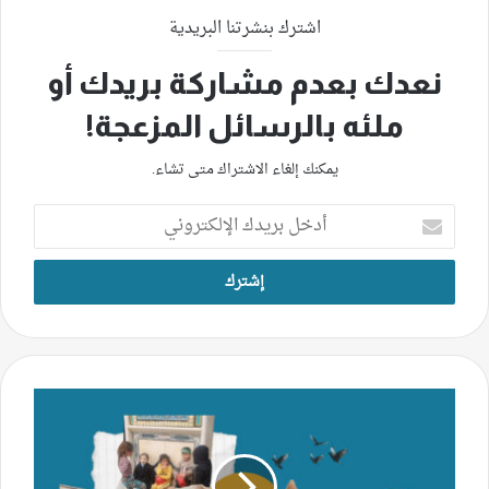
اشترك بنشرتنا البريدية
نعدك بعدم مشاركة بريدك أو
ملئه بالرسائل المزعجة!
يمكنك إلغاء الاشتراك متى تشاء.
أدخل
بريدك
الإلكتروني
اللجوء
السوري
في
بعلبك