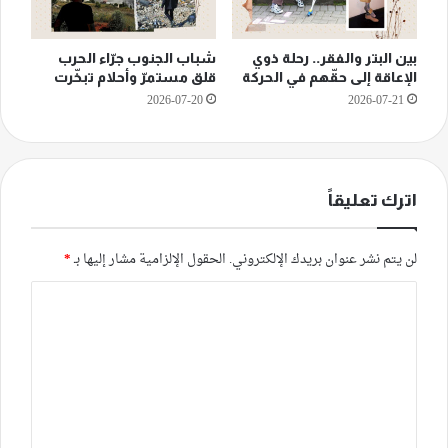
بين البتر والفقر.. رحلة ذوي
شباب الجنوب جرّاء الحرب
الإعاقة إلى حقّهم في الحركة
قلق مستمرّ وأحلام تبخّرت
2026-07-20
2026-07-21
اترك تعليقاً
لن يتم نشر عنوان بريدك الإلكتروني.
الحقول الإلزامية مشار إليها بـ
*
ا
ل
ت
ع
ل
ي