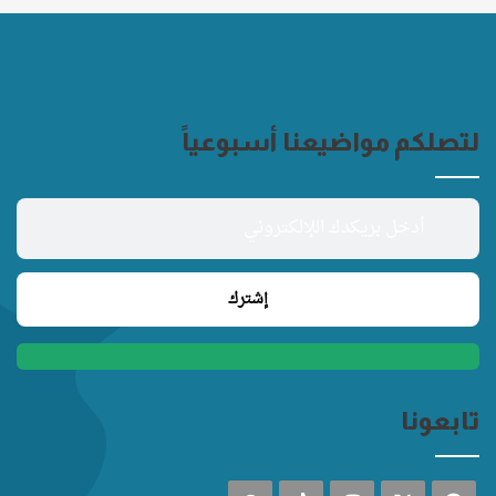
لتصلكم مواضيعنا أسبوعياً
تابعونا