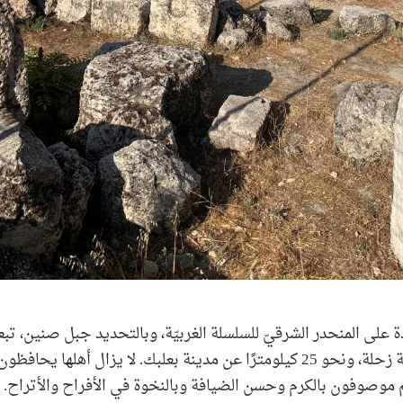
كيلومترًا عن مدينة زحلة، ونحو 25 كيلومترًا عن مدينة بعلبك. لا يزال أهلها
هم موصوفون بالكرم وحسن الضيافة وبالنخوة في الأفراح والأتراح.