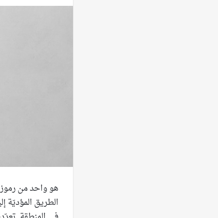
هو واحد من رموز 
الطريق المؤديّة إل
في المنطقة. تعدّدت