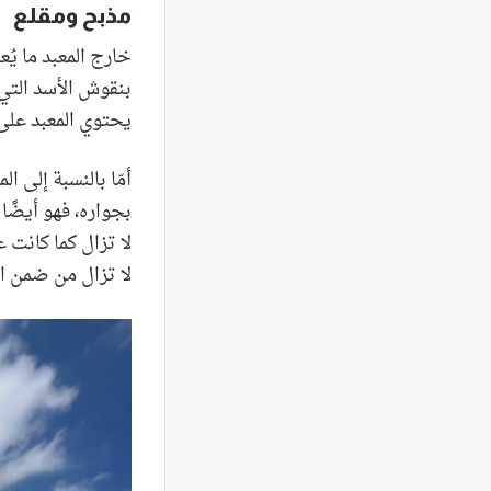
مذبح ومقلع
بنقوش الأسد التي
يحتوي المعبد على
أمّا بالنسبة إلى ا
بجواره، فهو أيضًا 
لا تزال من ضمن ال