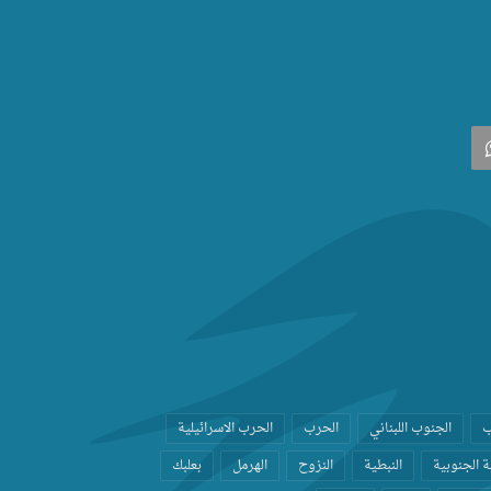
‫
واتساب
ب
الجنوب اللبناني
الحرب
الحرب الاسرائيلية
 الجنوبية
النبطية
النزوح
الهرمل
بعلبك