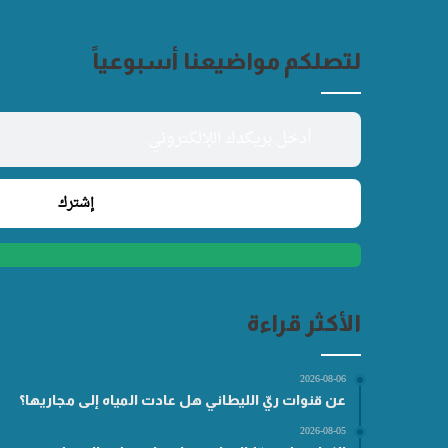
لتصلكم مواضيعنا أسبوعياً
الأكثر قراءة
2026-08-06
عن قنوات ريّ الليطاني هل عادت المياه إلى مجاريها؟
2026-08-05